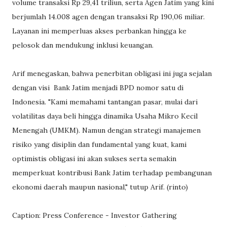
volume transaksi Rp 29,41 triliun, serta Agen Jatim yang kini
berjumlah 14.008 agen dengan transaksi Rp 190,06 miliar.
Layanan ini memperluas akses perbankan hingga ke
pelosok dan mendukung inklusi keuangan.
Arif menegaskan, bahwa penerbitan obligasi ini juga sejalan
dengan visi Bank Jatim menjadi BPD nomor satu di
Indonesia. "Kami memahami tantangan pasar, mulai dari
volatilitas daya beli hingga dinamika Usaha Mikro Kecil
Menengah (UMKM). Namun dengan strategi manajemen
risiko yang disiplin dan fundamental yang kuat, kami
optimistis obligasi ini akan sukses serta semakin
memperkuat kontribusi Bank Jatim terhadap pembangunan
ekonomi daerah maupun nasional," tutup Arif. (rinto)
Caption: Press Conference - Investor Gathering