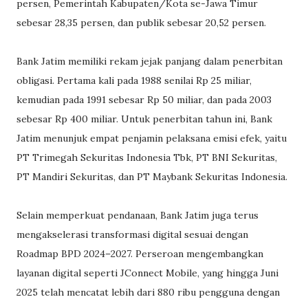
persen, Pemerintah Kabupaten/Kota se-Jawa Timur
sebesar 28,35 persen, dan publik sebesar 20,52 persen.
Bank Jatim memiliki rekam jejak panjang dalam penerbitan
obligasi. Pertama kali pada 1988 senilai Rp 25 miliar,
kemudian pada 1991 sebesar Rp 50 miliar, dan pada 2003
sebesar Rp 400 miliar. Untuk penerbitan tahun ini, Bank
Jatim menunjuk empat penjamin pelaksana emisi efek, yaitu
PT Trimegah Sekuritas Indonesia Tbk, PT BNI Sekuritas,
PT Mandiri Sekuritas, dan PT Maybank Sekuritas Indonesia.
Selain memperkuat pendanaan, Bank Jatim juga terus
mengakselerasi transformasi digital sesuai dengan
Roadmap BPD 2024–2027. Perseroan mengembangkan
layanan digital seperti JConnect Mobile, yang hingga Juni
2025 telah mencatat lebih dari 880 ribu pengguna dengan