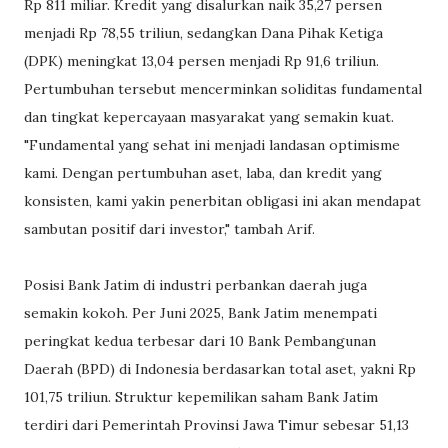
Rp 811 miliar. Kredit yang disalurkan naik 35,27 persen
menjadi Rp 78,55 triliun, sedangkan Dana Pihak Ketiga
(DPK) meningkat 13,04 persen menjadi Rp 91,6 triliun.
Pertumbuhan tersebut mencerminkan soliditas fundamental
dan tingkat kepercayaan masyarakat yang semakin kuat.
"Fundamental yang sehat ini menjadi landasan optimisme
kami. Dengan pertumbuhan aset, laba, dan kredit yang
konsisten, kami yakin penerbitan obligasi ini akan mendapat
sambutan positif dari investor," tambah Arif.
Posisi Bank Jatim di industri perbankan daerah juga
semakin kokoh. Per Juni 2025, Bank Jatim menempati
peringkat kedua terbesar dari 10 Bank Pembangunan
Daerah (BPD) di Indonesia berdasarkan total aset, yakni Rp
101,75 triliun. Struktur kepemilikan saham Bank Jatim
terdiri dari Pemerintah Provinsi Jawa Timur sebesar 51,13