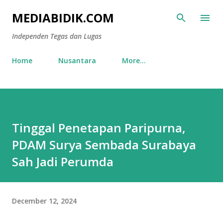
Skip to main content
MEDIABIDIK.COM
Independen Tegas dan Lugas
Home
Nusantara
More…
Tinggal Penetapan Paripurna,
PDAM Surya Sembada Surabaya
Sah Jadi Perumda
December 12, 2024