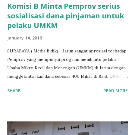
Komisi B Minta Pemprov serius
sosialisasi dana pinjaman untuk
pelaku UMKM
January 14, 2016
SURABAYA ( Media Bidik) - Jatim sangat apresiasi terhadap
Pemprov yang mempunyai program membantu pelaku
Usaha Mikro Kecil dan Menengah (UMKM) di Jatim dengan
menggelontorkan dana sebesar 400 Miliar di Bank UMKM
guna memberikan bantuan kredit lunak kepada para pelaku
SHARE
READ MORE
UMKM di Jatim. Namun Chusainuddin,S.Sos Anggota Komisi
B yang menangani tentang Perekonomian menilai
Pemerintah provinsi masih kurang serius memberikan
sosialisasi kepada masyarakat terutrama pelaku UMKM
yang sebenarnya ada dana pinjaman lunak untuk mereka. "