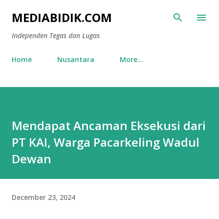
Skip to main content
MEDIABIDIK.COM
Independen Tegas dan Lugas
Home
Nusantara
More…
Mendapat Ancaman Eksekusi dari
PT KAI, Warga Pacarkeling Wadul
Dewan
December 23, 2024