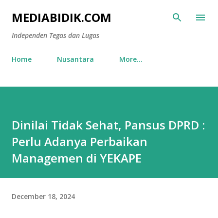
Skip to main content
MEDIABIDIK.COM
Independen Tegas dan Lugas
Home
Nusantara
More…
Dinilai Tidak Sehat, Pansus DPRD :
Perlu Adanya Perbaikan
Managemen di YEKAPE
December 18, 2024