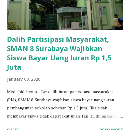
Dalih Partisipasi Masyarakat,
SMAN 8 Surabaya Wajibkan
Siswa Bayar Uang Iuran Rp 1,5
Juta
January 03, 2020
Mediabidik.com - Berdalih iuran partisipasi masyarakat
(PM), SMAN 8 Surabaya wajibkan siswa bayar uang iuran
pembangunan sekolah sebesar Rp 1,5 juta. Jika tidak
membayar siswa tidak dapat ikut ujian. Hal itu diungkapkan
Mujib paman dari Farida Diah Anggraeni siswa kelas X IPS 3
SHARE
READ MORE