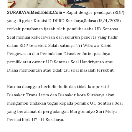
SURABAYAIMediabidik.Com
- Rapat dengar pendapat (RDP)
yang di gelar Komisi D DPRD Surabaya,Selasa (15/4/2025)
terkait penahanan ijazah oleh pemilik usaha UD Sentosa
Seal menuai kekecewaan dari seluruh peserta yang hadir
dalam RDP tersebut. Salah satunya Tri Wibowo Kabid
Pengawasan dan Penindakan Disnaker Jatim pasalnya
pemilik atau owner UD Sentosa Seal Handriyanto atau
Diana membantah atau tidak tau soal masalah tersebut.
Karena dianggap berbelit-belit dan tidak kooperatif
Disnaker Trans Jatim dan Disnaker kota Surabaya akan
mengambil tindakan tegas kepada pemilik UD Sentosa Seal
yang beralamat di pergudangan Margomulyo Suri Mulya
Permai blok H? -14 Surabaya.