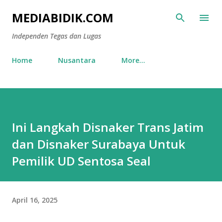
Skip to main content
MEDIABIDIK.COM
Independen Tegas dan Lugas
Home
Nusantara
More…
Ini Langkah Disnaker Trans Jatim
dan Disnaker Surabaya Untuk
Pemilik UD Sentosa Seal
April 16, 2025