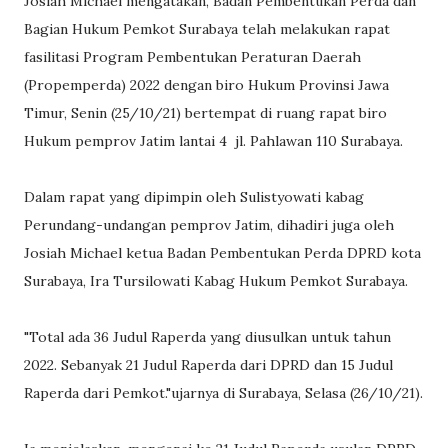
Josiah Michael mengatakan, Badan Pembentukan Perda dan
Bagian Hukum Pemkot Surabaya telah melakukan rapat
fasilitasi Program Pembentukan Peraturan Daerah
(Propemperda) 2022 dengan biro Hukum Provinsi Jawa
Timur, Senin (25/10/21) bertempat di ruang rapat biro
Hukum pemprov Jatim lantai 4 jl. Pahlawan 110 Surabaya.
Dalam rapat yang dipimpin oleh Sulistyowati kabag
Perundang-undangan pemprov Jatim, dihadiri juga oleh
Josiah Michael ketua Badan Pembentukan Perda DPRD kota
Surabaya, Ira Tursilowati Kabag Hukum Pemkot Surabaya.
"Total ada 36 Judul Raperda yang diusulkan untuk tahun
2022. Sebanyak 21 Judul Raperda dari DPRD dan 15 Judul
Raperda dari Pemkot."ujarnya di Surabaya, Selasa (26/10/21).