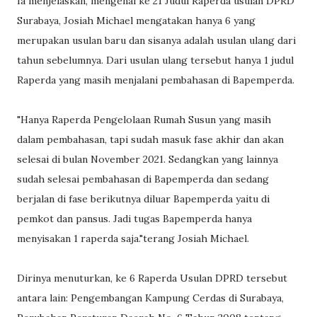
Ia menjelaskan, mengenai ke 21 Judul Raperda usulan DPRD
Surabaya, Josiah Michael mengatakan hanya 6 yang
merupakan usulan baru dan sisanya adalah usulan ulang dari
tahun sebelumnya. Dari usulan ulang tersebut hanya 1 judul
Raperda yang masih menjalani pembahasan di Bapemperda.
"Hanya Raperda Pengelolaan Rumah Susun yang masih
dalam pembahasan, tapi sudah masuk fase akhir dan akan
selesai di bulan November 2021. Sedangkan yang lainnya
sudah selesai pembahasan di Bapemperda dan sedang
berjalan di fase berikutnya diluar Bapemperda yaitu di
pemkot dan pansus. Jadi tugas Bapemperda hanya
menyisakan 1 raperda saja."terang Josiah Michael.
Dirinya menuturkan, ke 6 Raperda Usulan DPRD tersebut
antara lain: Pengembangan Kampung Cerdas di Surabaya,