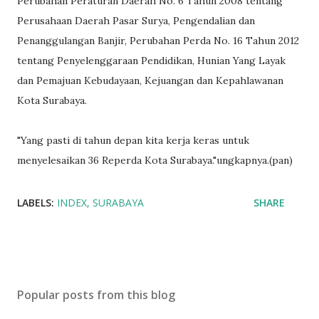
Perubahan Peraturan Daerah No. 6 Tahun 2008 tentang
Perusahaan Daerah Pasar Surya, Pengendalian dan
Penanggulangan Banjir, Perubahan Perda No. 16 Tahun 2012
tentang Penyelenggaraan Pendidikan, Hunian Yang Layak
dan Pemajuan Kebudayaan, Kejuangan dan Kepahlawanan
Kota Surabaya.
"Yang pasti di tahun depan kita kerja keras untuk
menyelesaikan 36 Reperda Kota Surabaya."ungkapnya.(pan)
LABELS:
INDEX
SURABAYA
SHARE
Popular posts from this blog