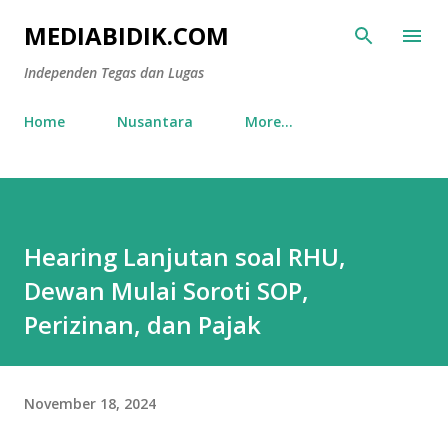
Skip to main content
MEDIABIDIK.COM
Independen Tegas dan Lugas
Home
Nusantara
More…
Hearing Lanjutan soal RHU,
Dewan Mulai Soroti SOP,
Perizinan, dan Pajak
November 18, 2024