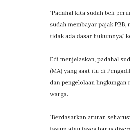
"Padahal kita sudah beli per
sudah membayar pajak PBB, m
tidak ada dasar hukumnya," ke
Edi menjelaskan, padahal s
(MA) yang saat itu di Pengad
dan pengelolaan lingkungan
warga.
"Berdasarkan aturan seharus
fasum atau fasos harus diser