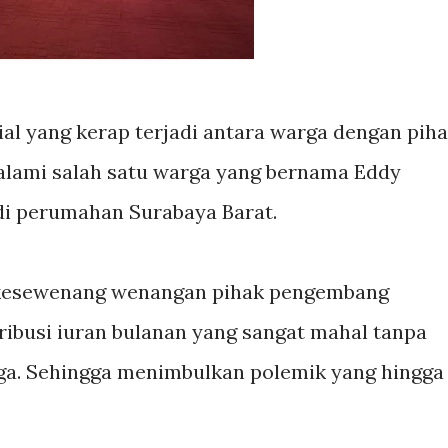
ial yang kerap terjadi antara warga dengan pih
alami salah satu warga yang bernama Eddy
 di perumahan Surabaya Barat.
 kesewenang wenangan pihak pengembang
ibusi iuran bulanan yang sangat mahal tanpa
ga. Sehingga menimbulkan polemik yang hingga