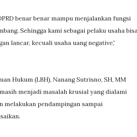
 DPRD benar benar mampu menjalankan fungsi
bang. Sehingga kami sebagai pelaku usaha bis
n lancar, kecuali usaha uang negative,"
tuan Hukum (LBH), Nanang Sutrisno, SH, MM
masih menjadi masalah krusial yang dialami
kan melakukan pendampingan sampai
saikan.