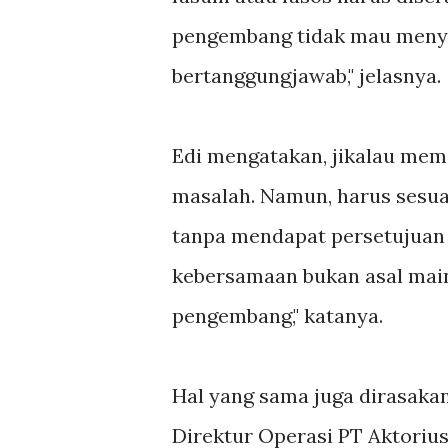
pengembang tidak mau menye
bertanggungjawab," jelasnya.
Edi mengatakan, jikalau mema
masalah. Namun, harus sesua
tanpa mendapat persetujuan d
kebersamaan bukan asal main 
pengembang," katanya.
Hal yang sama juga dirasakan
Direktur Operasi PT Aktorius