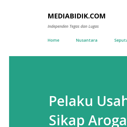
MEDIABIDIK.COM
Independen Tegas dan Lugas
Home
Nusantara
Seput
Pelaku Usa
Sikap Arog