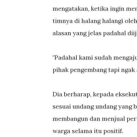
mengatakan, ketika ingin me
timnya di halang halangi ol
alasan yang jelas padahal dii
"Padahal kami sudah mengajuk
pihak pengembang tapi ngak a
Dia berharap, kepada ekseku
sesuai undang undang yang b
membangun dan menjual perum
warga selama itu positif.