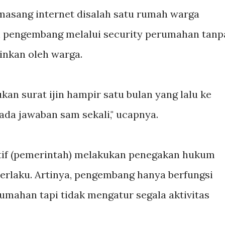
masang internet disalah satu rumah warga
eh pengembang melalui security perumahan tanp
jinkan oleh warga.
an surat ijin hampir satu bulan yang lalu ke
da jawaban sam sekali," ucapnya.
tif (pemerintah) melakukan penegakan hukum
erlaku. Artinya, pengembang hanya berfungsi
ahan tapi tidak mengatur segala aktivitas