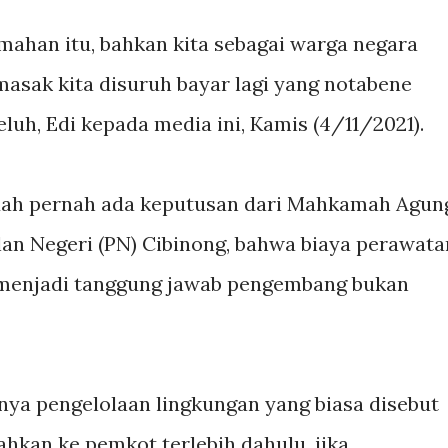
umahan itu, bahkan kita sebagai warga negara
asak kita disuruh bayar lagi yang notabene
luh, Edi kepada media ini, Kamis (4/11/2021).
udah pernah ada keputusan dari Mahkamah Agun
ilan Negeri (PN) Cibinong, bahwa biaya perawata
 menjadi tanggung jawab pengembang bukan
nya pengelolaan lingkungan yang biasa disebut
ahkan ke pemkot terlebih dahulu, jika