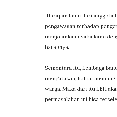
"Harapan kami dari anggota
pengawasan terhadap pengem
menjalankan usaha kami denga
harapnya.
Sementara itu, Lembaga Ban
mengatakan, hal ini memang 
warga. Maka dari itu LBH a
permasalahan ini bisa tersele