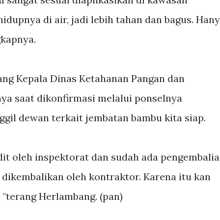
dupnya di air, jadi lebih tahan dan bagus. Han
gkapnya.
ng Kepala Dinas Ketahanan Pangan dan
ya saat dikonfirmasi melalui ponselnya
ggil dewan terkait jembatan bambu kita siap.
dit oleh inspektorat dan sudah ada pengembali
g dikembalikan oleh kontraktor. Karena itu kan
. "terang Herlambang. (pan)