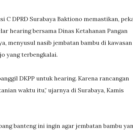
si C DPRD Surabaya Baktiono memastikan, pek
lar hearing bersama Dinas Ketahanan Pangan
ya, menyusul nasib jembatan bambu di kawasan
 yang terbengkalai.
 panggil DKPP untuk hearing. Karena rancangan
nian waktu itu," ujarnya di Surabaya, Kamis
mbang banteng ini ingin agar jembatan bambu ya