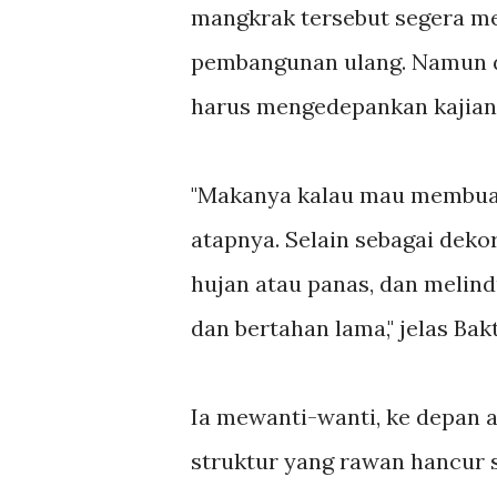
mangkrak tersebut segera men
pembangunan ulang. Namun 
harus mengedepankan kajian
"Makanya kalau mau membuat 
atapnya. Selain sebagai deko
hujan atau panas, dan melin
dan bertahan lama," jelas Bak
Ia mewanti-wanti, ke depan 
struktur yang rawan hancur 