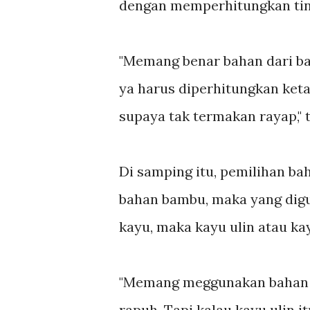
dengan memperhitungkan tin
"Memang benar bahan dari ba
ya harus diperhitungkan keta
supaya tak termakan rayap," 
Di samping itu, pemilihan ba
bahan bambu, maka yang digu
kayu, maka kayu ulin atau kay
"Memang meggunakan bahan d
rapuh. Tapi kalau kayu ulin i