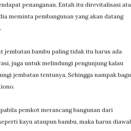
dapat penanganan. Entah itu direvitalisasi at
dia meminta pembangunan yang akan datang
.
jembatan bambu paling tidak itu harus ada
rasi, juga untuk melindungi pengunjung kalau
dungi jembatan tentunya. Sehingga nampak bagu
tiono.
apabila pemkot merancang bangunan dari
seperti kayu ataupun bambu, maka harus diawal