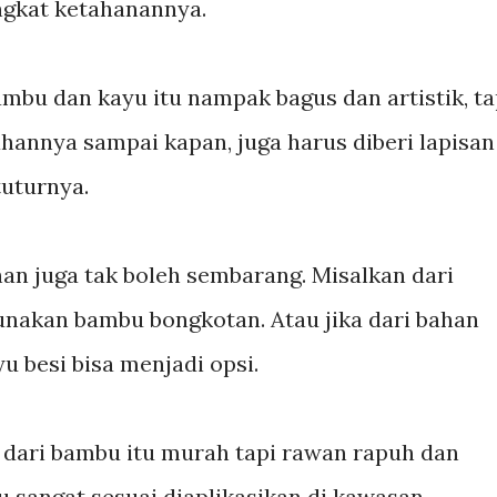
gkat ketahanannya.
mbu dan kayu itu nampak bagus dan artistik, ta
hannya sampai kapan, juga harus diberi lapisan
tuturnya.
han juga tak boleh sembarang. Misalkan dari
nakan bambu bongkotan. Atau jika dari bahan
u besi bisa menjadi opsi.
ari bambu itu murah tapi rawan rapuh dan
tu sangat sesuai diaplikasikan di kawasan