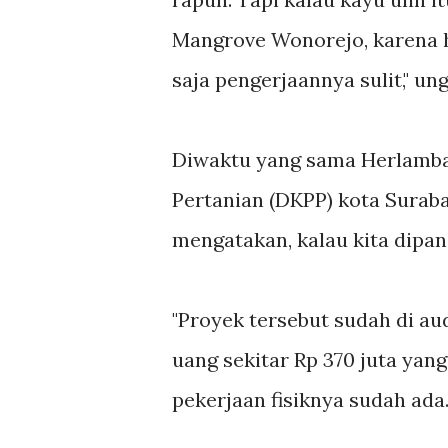
Mangrove Wonorejo, karena hi
saja pengerjaannya sulit," un
Diwaktu yang sama Herlamba
Pertanian (DKPP) kota Suraba
mengatakan, kalau kita dipan
"Proyek tersebut sudah di au
uang sekitar Rp 370 juta yan
pekerjaan fisiknya sudah ada