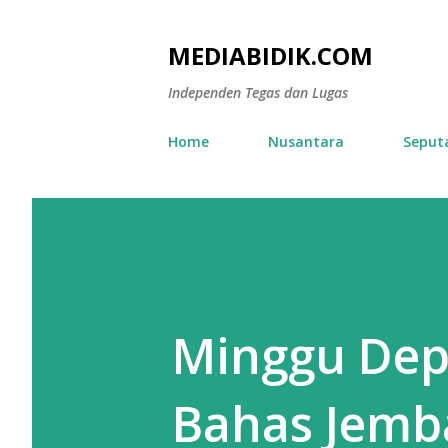
MEDIABIDIK.COM
Independen Tegas dan Lugas
Home
Nusantara
Seput
Minggu Dep
Bahas Jemb