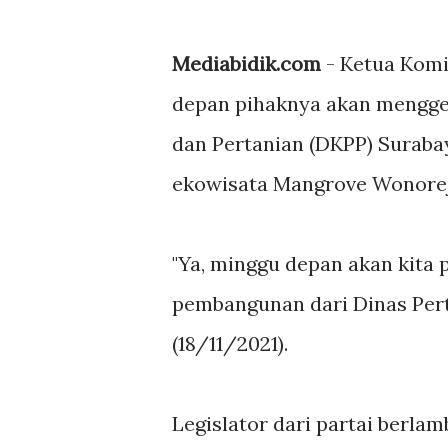
Mediabidik.com
- Ketua Komi
depan pihaknya akan mengge
dan Pertanian (DKPP) Suraba
ekowisata Mangrove Wonorejo
"Ya, minggu depan akan kita
pembangunan dari Dinas Perta
(18/11/2021).
Legislator dari partai berla