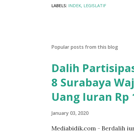
LABELS:
INDEK
LEGISLATIF
Popular posts from this blog
Dalih Partisip
8 Surabaya Waj
Uang Iuran Rp 1
January 03, 2020
Mediabidik.com - Berdalih iu