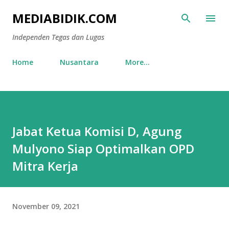
Skip to main content
MEDIABIDIK.COM
Independen Tegas dan Lugas
Home
Nusantara
More…
Jabat Ketua Komisi D, Agung
Mulyono Siap Optimalkan OPD
Mitra Kerja
November 09, 2021