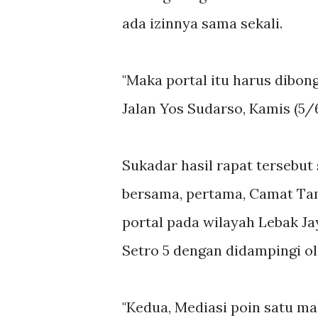
ada izinnya sama sekali.
"Maka portal itu harus dibong
Jalan Yos Sudarso, Kamis (5/
Sukadar hasil rapat tersebut
bersama, pertama, Camat Ta
portal pada wilayah Lebak Ja
Setro 5 dengan didampingi o
"Kedua, Mediasi poin satu mak