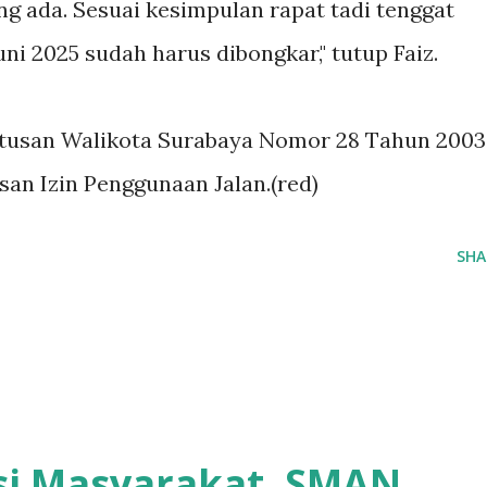
g ada. Sesuai kesimpulan rapat tadi tenggat
ni 2025 sudah harus dibongkar," tutup Faiz.
utusan Walikota Surabaya Nomor 28 Tahun 2003
an Izin Penggunaan Jalan.(red)
SHA
asi Masyarakat, SMAN