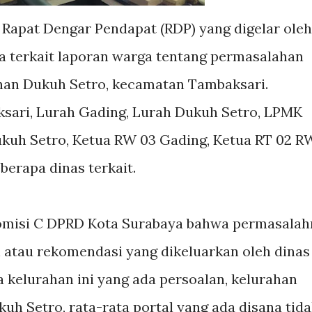
 Rapat Dengar Pendapat (RDP) yang digelar oleh
 terkait laporan warga tentang permasalahan
rahan Dukuh Setro, kecamatan Tambaksari.
ari, Lurah Gading, Lurah Dukuh Setro, LPMK
kuh Setro, Ketua RW 03 Gading, Ketua RT 02 R
berapa dinas terkait.
omisi C DPRD Kota Surabaya bahwa permasalah
in atau rekomendasi yang dikeluarkan oleh dinas
 kelurahan ini yang ada persoalan, kelurahan
h Setro, rata-rata portal yang ada disana tid