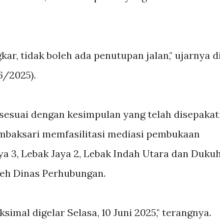
kar, tidak boleh ada penutupan jalan," ujarnya d
6/2025).
 sesuai dengan kesimpulan yang telah disepakat
mbaksari memfasilitasi mediasi pembukaan
ya 3, Lebak Jaya 2, Lebak Indah Utara dan Duku
leh Dinas Perhubungan.
simal digelar Selasa, 10 Juni 2025," terangnya.