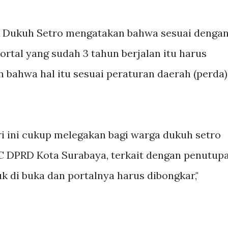
MK Dukuh Setro mengatakan bahwa sesuai denga
ortal yang sudah 3 tahun berjalan itu harus
 bahwa hal itu sesuai peraturan daerah (perda)
ari ini cukup melegakan bagi warga dukuh setro
i C DPRD Kota Surabaya, terkait dengan penutup
k di buka dan portalnya harus dibongkar,"