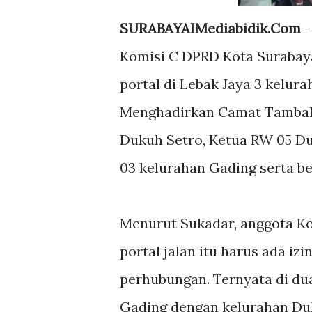
SURABAYAIMediabidik.Com
-
Komisi C DPRD Kota Surabaya
portal di Lebak Jaya 3 kelu
Menghadirkan Camat Tambaks
Dukuh Setro, Ketua RW 05 Du
03 kelurahan Gading serta be
Menurut Sukadar, anggota K
portal jalan itu harus ada iz
perhubungan. Ternyata di dua
Gading dengan kelurahan Duku