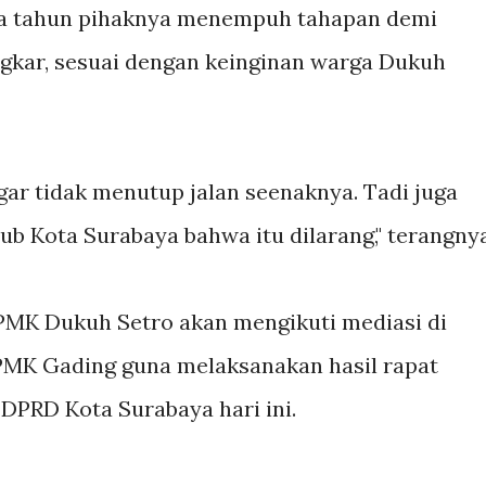
ga tahun pihaknya menempuh tahapan demi
ngkar, sesuai dengan keinginan warga Dukuh
ar tidak menutup jalan seenaknya. Tadi juga
b Kota Surabaya bahwa itu dilarang," terangnya
PMK Dukuh Setro akan mengikuti mediasi di
PMK Gading guna melaksanakan hasil rapat
DPRD Kota Surabaya hari ini.