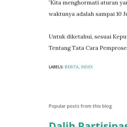
"Kita menghormati aturan yan
waktunya adalah sampai 10 Ju
Untuk diketahui, sesuai Kep
Tentang Tata Cara Pemproses
LABELS:
BERITA
INDEX
Popular posts from this blog
Dalih Partisip