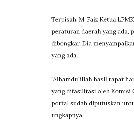
Terpisah, M. Faiz Ketua LP
peraturan daerah yang ada, p
dibongkar. Dia menyampaikan
yang ada.
"Alhamdulillah hasil rapat h
yang difasilitasi oleh Komis
portal sudah diputuskan untu
ungkapnya.