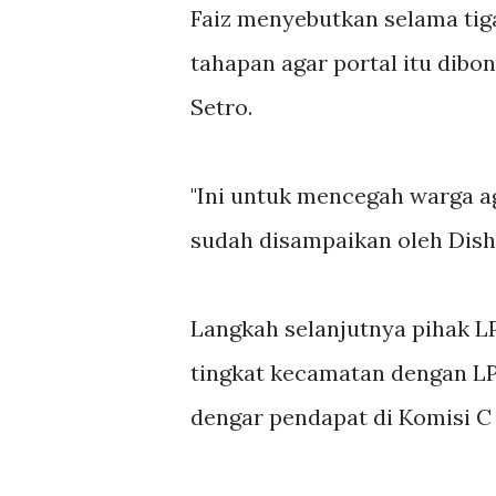
Faiz menyebutkan selama ti
tahapan agar portal itu dibo
Setro.
"Ini untuk mencegah warga ag
sudah disampaikan oleh Dishu
Langkah selanjutnya pihak L
tingkat kecamatan dengan L
dengar pendapat di Komisi C 