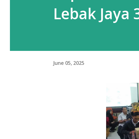
Lebak Jaya 
June 05, 2025