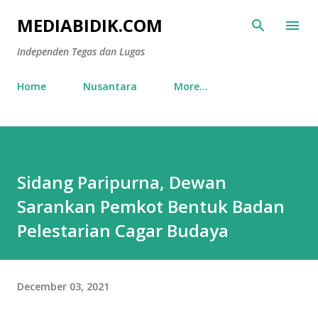
Skip to main content
MEDIABIDIK.COM
Independen Tegas dan Lugas
Home
Nusantara
More…
Sidang Paripurna, Dewan
Sarankan Pemkot Bentuk Badan
Pelestarian Cagar Budaya
December 03, 2021