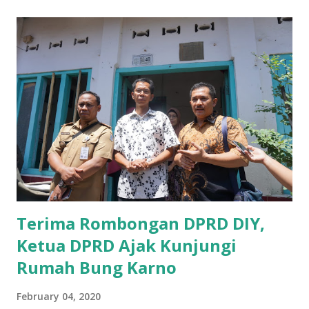
sosialisasi kepada masyarakat terutrama pelaku UMKM
yang sebenarnya ada dana pinjaman lunak untuk mereka. "
Ketika saya menjalankan Reses di Blitar,Kediri dan
Tulungagung , banyak masyarakat sana tak mengetahui ada
dana pinjaman lunak di Bank UMKM untuk para pelaku
UMKM, karena sebenarnya jika Pemprov serius
memberikan sosialisasi sampai ke tingkat desa,maka saya
yakin masyarakat sangat senang sekali," ucap pria yang
akrab dipanggil Gus Udin tersebut. Apalagi menyambut
MEA, seharusnya pelaku UMKM sudah mengerti kalau ada
dana pinjaman unt...
Terima Rombongan DPRD DIY,
Ketua DPRD Ajak Kunjungi
Rumah Bung Karno
February 04, 2020