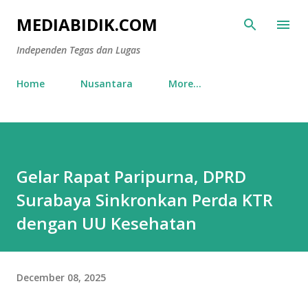
Skip to main content
MEDIABIDIK.COM
Independen Tegas dan Lugas
Home
Nusantara
More…
Gelar Rapat Paripurna, DPRD
Surabaya Sinkronkan Perda KTR
dengan UU Kesehatan
December 08, 2025